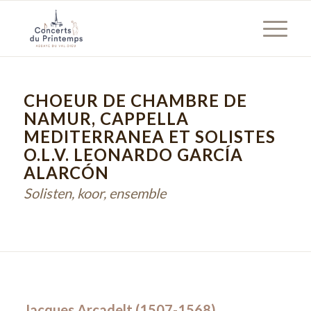
CHOEUR DE CHAMBRE DE
NAMUR, CAPPELLA
MEDITERRANEA ET SOLISTES
O.L.V. LEONARDO GARCÍA
ALARCÓN
Solisten, koor, ensemble
Jacques Arcadelt (1507-1568)