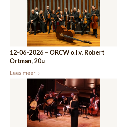
12-06-2026 – ORCW o.l.v. Robert
Ortman, 20u
Lees meer