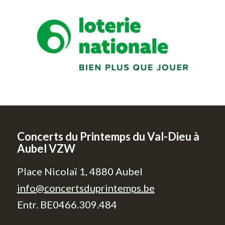
Concerts du Printemps du Val-Dieu à
Aubel VZW
Place Nicolaï 1, 4880 Aubel
info@concertsduprintemps.be
Entr. BE0466.309.484