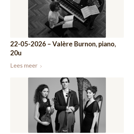
22-05-2026 – Valère Burnon, piano,
20u
Lees meer