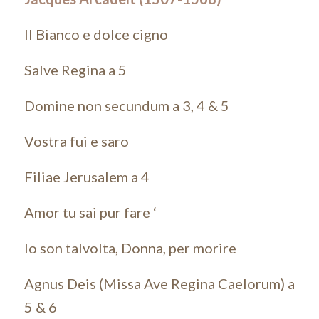
Il Bianco e dolce cigno
Salve Regina a 5
Domine non secundum a 3, 4 & 5
Vostra fui e saro
Filiae Jerusalem a 4
Amor tu sai pur fare
‘
Io son talvolta, Donna, per morire
Agnus Deis (Missa Ave Regina Caelorum) a
5 & 6