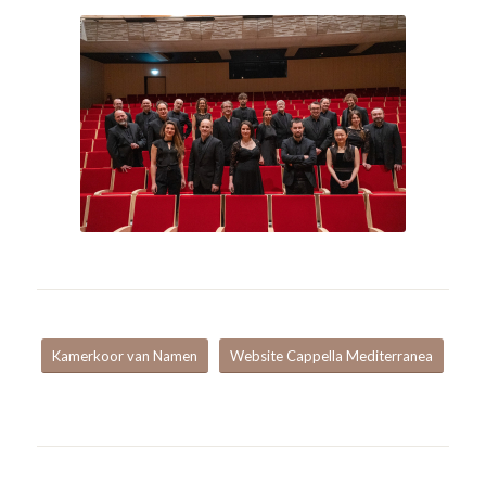
Kamerkoor van Namen
Website Cappella Mediterranea