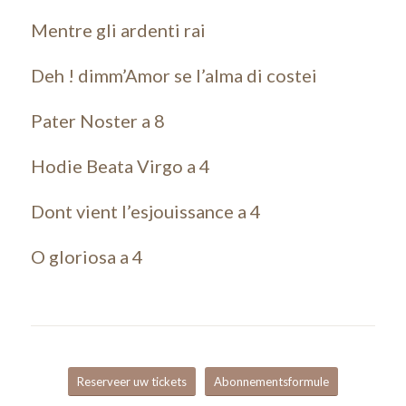
Mentre gli ardenti rai
Deh ! dimm’Amor se l’alma di costei
Pater Noster a 8
Hodie Beata Virgo a 4
Dont vient l’esjouissance a 4
O gloriosa a 4
Reserveer uw tickets
Abonnementsformule