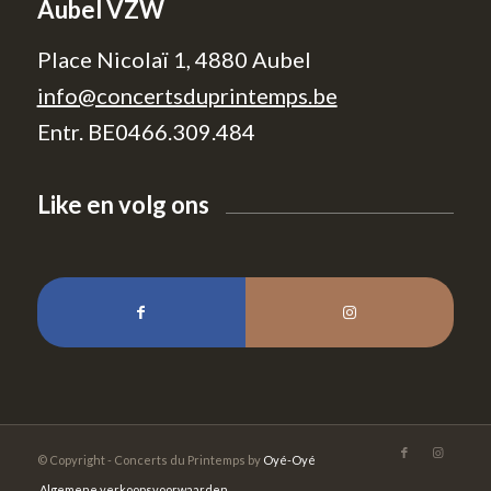
Aubel VZW
Place Nicolaï 1, 4880 Aubel
info@concertsduprintemps.be
Entr. BE0466.309.484
Like en volg ons
© Copyright - Concerts du Printemps by
Oyé-Oyé
Algemene verkoopsvoorwaarden