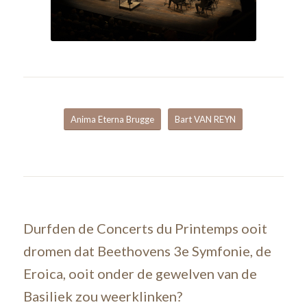
Anima Eterna Brugge
Bart VAN REYN
Durfden de Concerts du Printemps ooit
dromen dat Beethovens 3e Symfonie, de
Eroica, ooit onder de gewelven van de
Basiliek zou weerklinken?