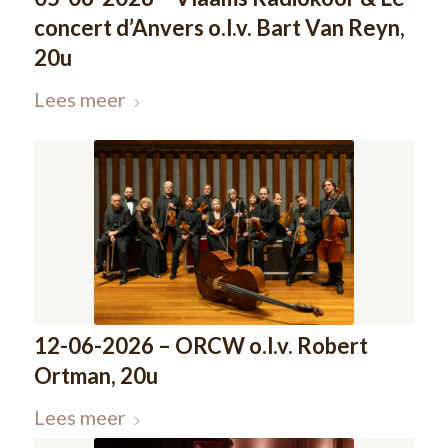
concert d’Anvers o.l.v. Bart Van Reyn,
20u
Lees meer
12-06-2026 – ORCW o.l.v. Robert
Ortman, 20u
Lees meer