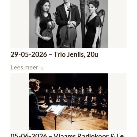
29-05-2026 – Trio Jenlis, 20u
Lees meer
05-06-2026 – Vlaams Radiokoor & Le