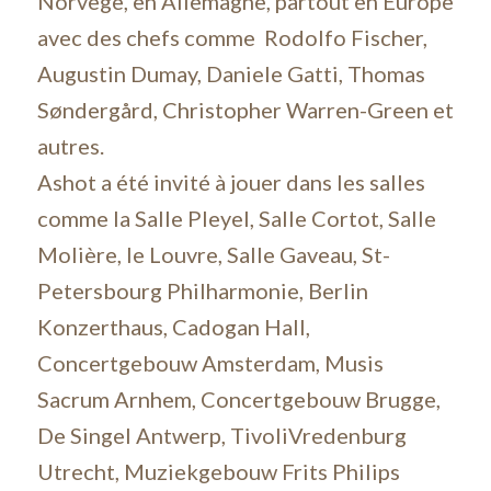
Norvège, en Allemagne, partout en Europe
avec des chefs comme Rodolfo Fischer,
Augustin Dumay, Daniele Gatti, Thomas
Søndergård, Christopher Warren-Green et
autres.
Ashot a été invité à jouer dans les salles
comme la Salle Pleyel, Salle Cortot, Salle
Molière, le Louvre, Salle Gaveau, St-
Petersbourg Philharmonie, Berlin
Konzerthaus, Cadogan Hall,
Concertgebouw Amsterdam, Musis
Sacrum Arnhem, Concertgebouw Brugge,
De Singel Antwerp, TivoliVredenburg
Utrecht, Muziekgebouw Frits Philips