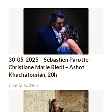
30-05-2025 – Sébastien Parotte –
Christiane Marie Riedl – Ashot
Khachatourian, 20h
Lire la suite