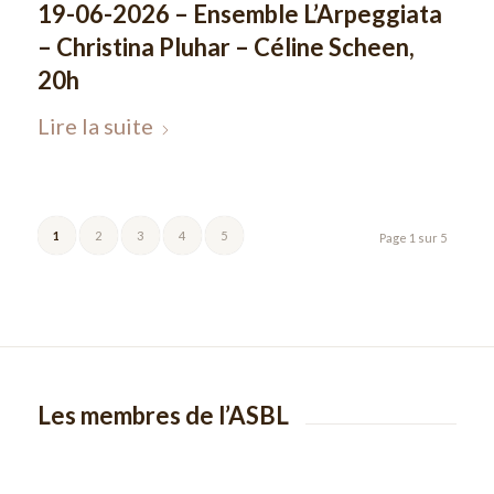
19-06-2026 – Ensemble L’Arpeggiata
– Christina Pluhar – Céline Scheen,
20h
Lire la suite
1
2
3
4
5
Page 1 sur 5
Les membres de l’ASBL