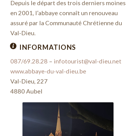
Depuis le départ des trois derniers moines
en 2001, l’abbaye connaît un renouveau
assuré par la Communauté Chrétienne du
Val-Dieu.
INFORMATIONS
087/69.28.28
–
infotourist@val-dieu.net
www.abbaye-du-val-dieu.be
Val-Dieu, 227
4880 Aubel