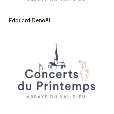
Edouard Denoël