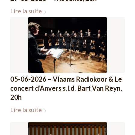
Lire la suite
05-06-2026 – Vlaams Radiokoor & Le
concert d’Anvers s.l.d. Bart Van Reyn,
20h
Lire la suite