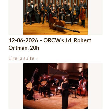
12-06-2026 – ORCW s.l.d. Robert
Ortman, 20h
Lire la suite