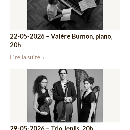
22-05-2026 – Valère Burnon, piano,
20h
Lire la suite
29-05-2026 – Trio Jenlis, 20h