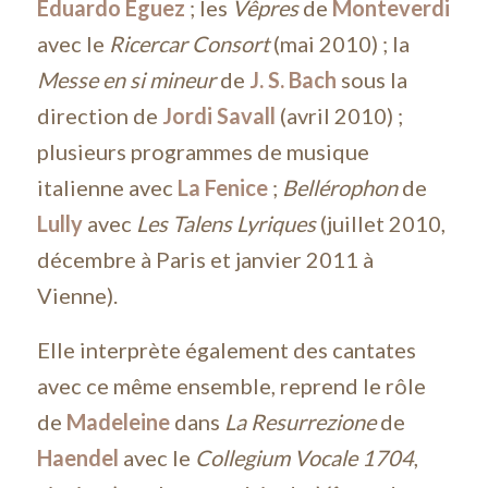
Eduardo Eguez
; les
Vêpres
de
Monteverdi
avec le
Ricercar Consort
(mai 2010) ; la
Messe en si mineur
de
J. S. Bach
sous la
direction de
Jordi Savall
(avril 2010) ;
plusieurs programmes de musique
italienne avec
La Fenice
;
Bellérophon
de
Lully
avec
Les Talens Lyriques
(juillet 2010,
décembre à Paris et janvier 2011 à
Vienne).
Elle interprète également des cantates
avec ce même ensemble, reprend le rôle
de
Madeleine
dans
La Resurrezione
de
Haendel
avec le
Collegium Vocale 1704
,