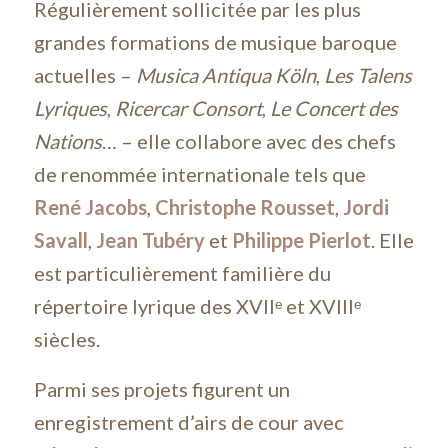
Régulièrement sollicitée par les plus
grandes formations de musique baroque
actuelles –
Musica Antiqua Köln
,
Les Talens
Lyriques
,
Ricercar Consort
,
Le Concert des
Nations
… – elle collabore avec des chefs
de renommée internationale tels que
René Jacobs
,
Christophe Rousset
,
Jordi
Savall
,
Jean Tubéry
et
Philippe Pierlot
. Elle
est particulièrement familière du
répertoire lyrique des XVIIᵉ et XVIIIᵉ
siècles.
Parmi ses projets figurent un
enregistrement d’airs de cour avec