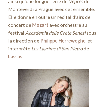
ainsi qu’une longue série de
Vêpres
de
Monteverdi à Prague avec cet ensemble.
Elle donne en outre un récital d’airs de
concert de
Mozart
avec orchestre au
festival
Accademia delle Crete Senesi
sous
la direction de
Philippe Herreweghe
, et
interprète
Les Lagrime di San Pietro
de
Lassus
.