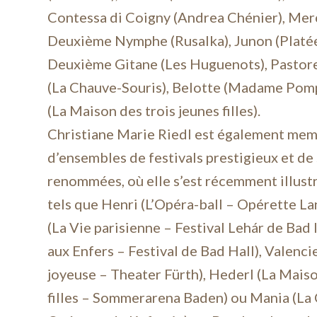
Contessa di Coigny (Andrea Chénier), Mer
Deuxième Nymphe (Rusalka), Junon (Platée
Deuxième Gitane (Les Huguenots), Pastorel
(La Chauve-Souris), Belotte (Madame Pom
(La Maison des trois jeunes filles).
Christiane Marie Riedl est également me
d’ensembles de festivals prestigieux et de
renommées, où elle s’est récemment illust
tels que Henri (L’Opéra-ball – Opérette La
(La Vie parisienne – Festival Lehár de Bad 
aux Enfers – Festival de Bad Hall), Valenc
joyeuse – Theater Fürth), Hederl (La Maiso
filles – Sommerarena Baden) ou Mania (La