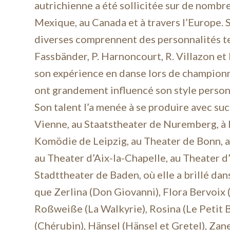
autrichienne a été sollicitée sur de nombr
Mexique, au Canada et à travers l’Europe. 
diverses comprennent des personnalités te
Fassbänder, P. Harnoncourt, R. Villazon et 
son expérience en danse lors de champion
ont grandement influencé son style person
Son talent l’a menée à se produire avec su
Vienne, au Staatstheater de Nuremberg, à 
Komödie de Leipzig, au Theater de Bonn, a
au Theater d’Aix-la-Chapelle, au Theater d’
Stadttheater de Baden, où elle a brillé dans
que Zerlina (Don Giovanni), Flora Bervoix (
Roßweiße (La Walkyrie), Rosina (Le Petit 
(Chérubin), Hänsel (Hänsel et Gretel), Zan