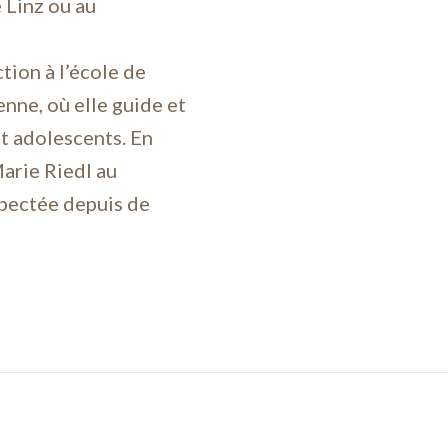
 Linz ou au
tion à l’école de
nne, où elle guide et
t adolescents. En
arie Riedl au
spectée depuis de