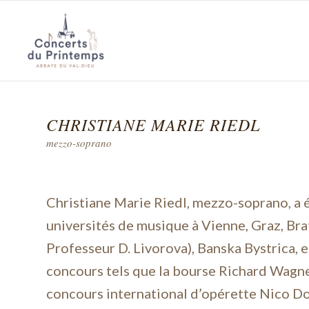
CHRISTIANE MARIE RIEDL
mezzo-soprano
Christiane Marie Riedl, mezzo-soprano, a 
universités de musique à Vienne, Graz, Brat
Professeur D. Livorova), Banska Bystrica, 
concours tels que la bourse Richard Wagne
concours international d’opérette Nico Dos