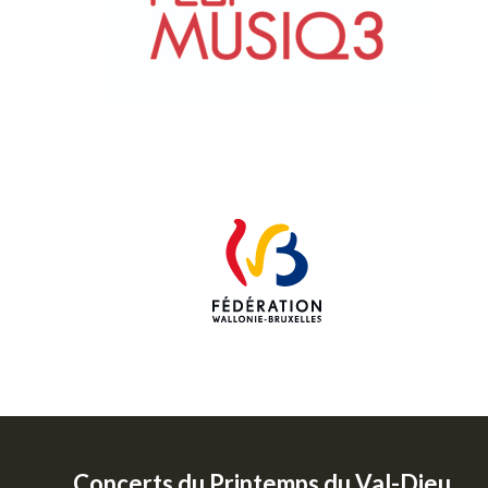
Concerts du Printemps du Val-Dieu