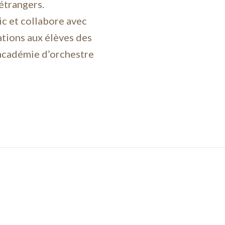
étrangers.
ic et collabore avec
tations aux élèves des
académie d’orchestre