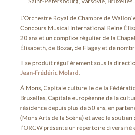
Saint-Pétersbourg, Varsovie, Bruxelles
L’Orchestre Royal de Chambre de Wallonie
Concours Musical International Reine Élis
20 ans et un complice régulier de la Chape
Élisabeth, de Bozar, de Flagey et de nombr
Il se produit régulièrement sous la direct
Jean-Frédéric Molard.
À Mons, Capitale culturelle de la Fédérati
Bruxelles, Capitale européenne de la cultur
résidence depuis plus de 50 ans, en parten
(Mons Arts de la Scène) et avec le soutien 
l’ORCW présente un répertoire diversifié e