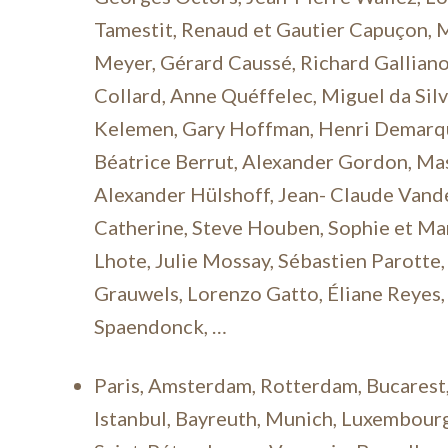
Tamestit, Renaud et Gautier Capuçon, M
Meyer, Gérard Caussé, Richard Galliano
Collard, Anne Quéffelec, Miguel da Sil
Kelemen, Gary Hoffman, Henri Demarqu
Béatrice Berrut, Alexander Gordon, Ma
Alexander Hülshoff, Jean- Claude Vand
Catherine, Steve Houben, Sophie et Mar
Lhote, Julie Mossay, Sébastien Parotte
Grauwels, Lorenzo Gatto, Éliane Reyes
Spaendonck, …
Paris, Amsterdam, Rotterdam, Bucarest,
Istanbul, Bayreuth, Munich, Luxembourg