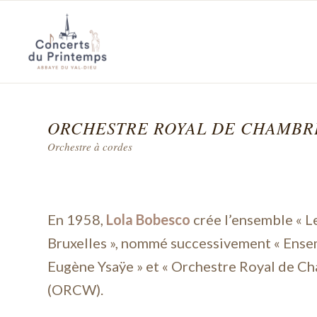
ORCHESTRE ROYAL DE CHAMBR
Orchestre à cordes
En 1958,
Lola Bobesco
crée l’ensemble « L
Bruxelles », nommé successivement « Ense
Eugène Ysaÿe » et « Orchestre Royal de C
(ORCW).