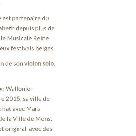
…
 est partenaire du
abeth depuis plus de
lle Musicale Reine
eux festivals belges.
ion de son
violon solo,
on Wallonie-
e 2015, sa ville de
ariat avec Mars
de la Ville de Mons,
t original, avec des