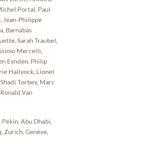
ichel Portal, Paul
, Jean-Philippe
va, Barnabás
ette, Sarah Traubel,
ssimo Mercelli,
en Eynden, Philip
ie Hallynck, Lionel
, Shadi Torbey, Marc
, Ronald Van
 Pékin, Abu Dhabi,
, Zurich, Genève,