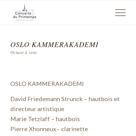
OSLO KAMMERAKADEMI
Octuor à vent
OSLO KAMMERAKADEMI
David Friedemann Strunck – hautbois et
directeur artistique
Marie Tetzlaff – hautbois
Pierre Xhonneux– clarinette