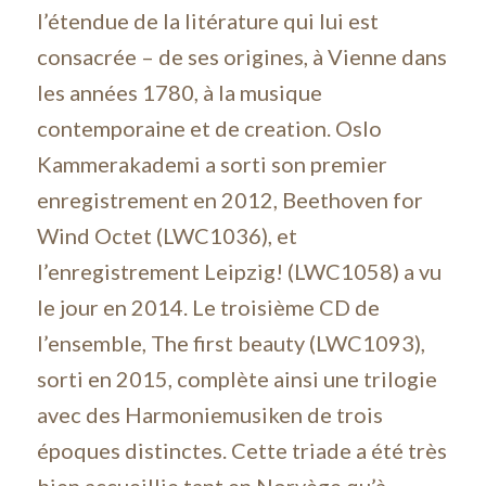
l’étendue de la litérature qui lui est
consacrée – de ses origines, à Vienne dans
les années 1780, à la musique
contemporaine et de creation. Oslo
Kammerakademi a sorti son premier
enregistrement en 2012, Beethoven for
Wind Octet (LWC1036), et
l’enregistrement Leipzig! (LWC1058) a vu
le jour en 2014. Le troisième CD de
l’ensemble, The first beauty (LWC1093),
sorti en 2015, complète ainsi une trilogie
avec des Harmoniemusiken de trois
époques distinctes. Cette triade a été très
bien accueillie tant en Norvège qu’à