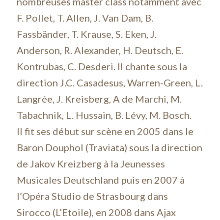
nombreuses master class notamment avec
F. Pollet, T. Allen, J. Van Dam, B.
Fassbänder, T. Krause, S. Eken, J.
Anderson, R. Alexander, H. Deutsch, E.
Kontrubas, C. Desderi. Il chante sous la
direction J.C. Casadesus, Warren-Green, L.
Langrée, J. Kreisberg, A de Marchi, M.
Tabachnik, L. Hussain, B. Lévy, M. Bosch.
Il fit ses début sur scène en 2005 dans le
Baron Douphol (Traviata) sous la direction
de Jakov Kreizberg à la Jeunesses
Musicales Deutschland puis en 2007 à
l’Opéra Studio de Strasbourg dans
Sirocco (L’Etoile), en 2008 dans Ajax