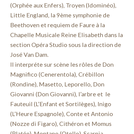
(Orphée aux Enfers), Troyen (Idominéo),
Little England, la 9ème symphonie de
Beethoven et requiem de Faure à la
Chapelle Musicale Reine Elisabeth dans la
section Opéra Studio sous la direction de
José Van Dam.
Il interpréte sur scène les rôles de Don
Magnifico (Cenerentola), Crébillon
(Rondine), Masetto, Leporello, Don
Giovanni (Don Giovanni), l’arbre et le
Fauteuil (L’Enfant et Sortilèges), Inigo
(L’Heure Espagnole), Conte et Antonio
(Nozze di Figaro), Cithéron et Momus
(Platée), Montano (Otello), Scarpia,