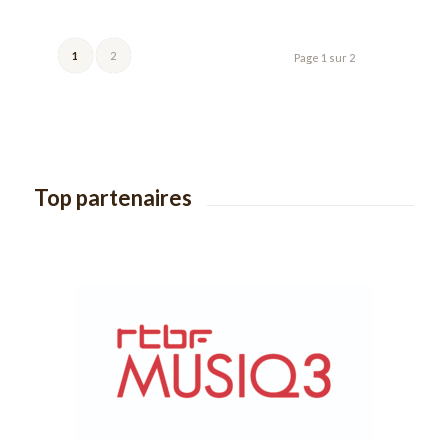
1
2
Page 1 sur 2
Top partenaires