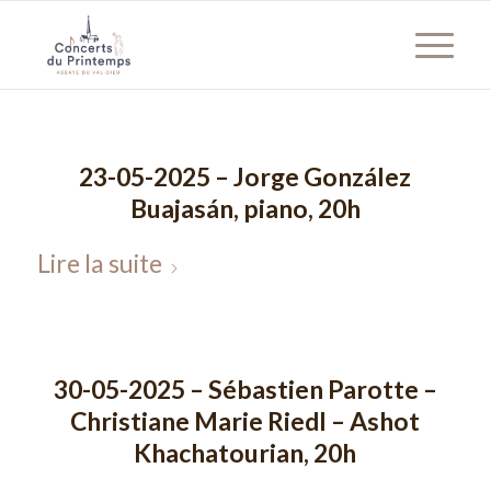
23-05-2025 – Jorge González
Buajasán, piano, 20h
Lire la suite
30-05-2025 – Sébastien Parotte –
Christiane Marie Riedl – Ashot
Khachatourian, 20h