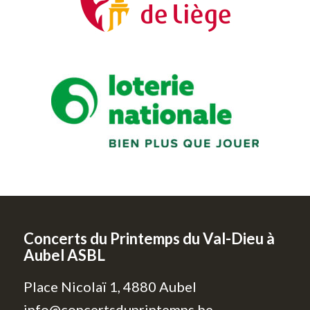
Concerts du Printemps du Val-Dieu à
Aubel ASBL
Place Nicolaï 1, 4880 Aubel
info@concertsduprintemps.be