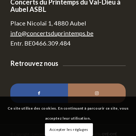
Concerts du Printemps du Val-Dieu à
Aubel ASBL
Place Nicolaï 1, 4880 Aubel
info@concertsduprintemps.be
Entr. BE0466.309.484
Retrouvez nous
Ce site utilise des cookies. En continuant à parcourir ce site, vous
acceptez leur utilisation.
Accepter les réglages
© Copyright - Concerts du Printemps | Website created by
OYÉ-OYÉ