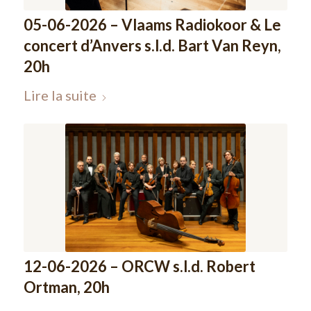
05-06-2026 – Vlaams Radiokoor & Le
concert d’Anvers s.l.d. Bart Van Reyn,
20h
Lire la suite
12-06-2026 – ORCW s.l.d. Robert
Ortman, 20h