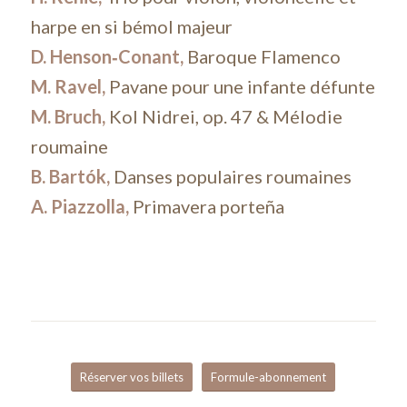
harpe en si bémol majeur
D. Henson‑Conant,
Baroque Flamenco
M. Ravel,
Pavane pour une infante défunte
M. Bruch,
Kol Nidrei, op. 47 & Mélodie
roumaine
B. Bartók,
Danses populaires roumaines
A. Piazzolla,
Primavera porteña
Réserver vos billets
Formule-abonnement