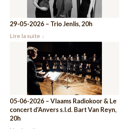
29-05-2026 – Trio Jenlis, 20h
Lire la suite
05-06-2026 – Vlaams Radiokoor & Le
concert d’Anvers s.l.d. Bart Van Reyn,
20h