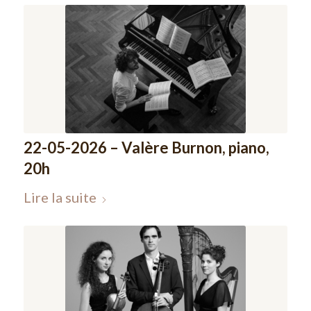
22-05-2026 – Valère Burnon, piano,
20h
Lire la suite