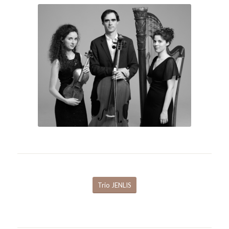
Trio JENLIS