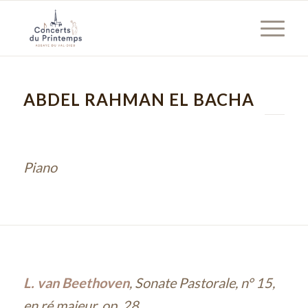
ABDEL RAHMAN EL BACHA
Piano
L. van Beethoven
, Sonate Pastorale, n° 15,
en ré majeur, op. 28