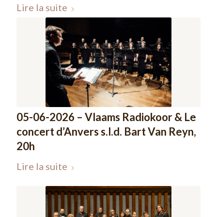
Lire la suite
05-06-2026 – Vlaams Radiokoor & Le
concert d’Anvers s.l.d. Bart Van Reyn,
20h
Lire la suite