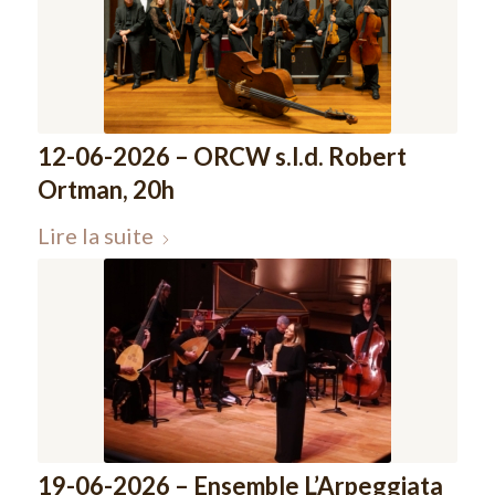
12-06-2026 – ORCW s.l.d. Robert
Ortman, 20h
Lire la suite
19-06-2026 – Ensemble L’Arpeggiata